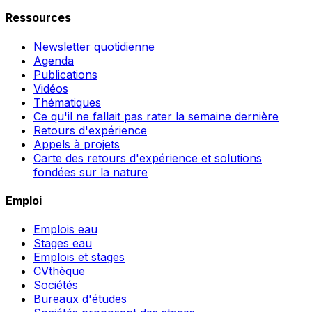
Ressources
Newsletter quotidienne
Agenda
Publications
Vidéos
Thématiques
Ce qu'il ne fallait pas rater la semaine dernière
Retours d'expérience
Appels à projets
Carte des retours d'expérience et solutions
fondées sur la nature
Emploi
Emplois eau
Stages eau
Emplois et stages
CVthèque
Sociétés
Bureaux d'études