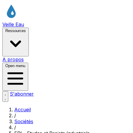
Veille Eau
Ressources
A propos
Open menu
S'abonner
Accueil
/
Sociétés
/