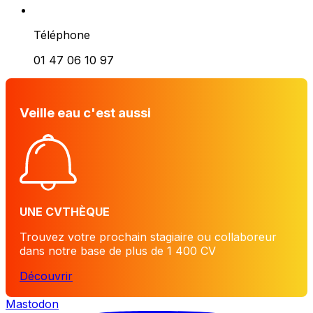
Téléphone
01 47 06 10 97
Veille eau c'est aussi
UNE CVTHÈQUE
Trouvez votre prochain stagiaire ou collaboreur
dans notre base de plus de 1 400 CV
Découvrir
Mastodon