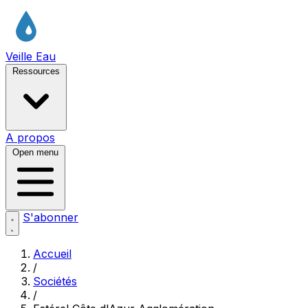
Veille Eau
Ressources
A propos
Open menu
S'abonner
Accueil
/
Sociétés
/