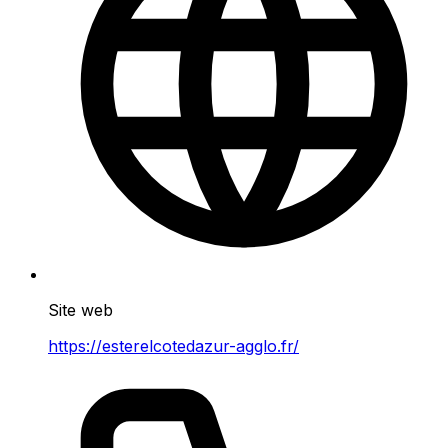
Site web
https://esterelcotedazur-agglo.fr/