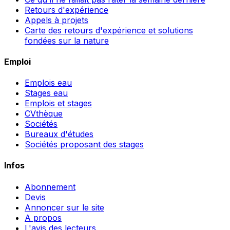
Retours d'expérience
Appels à projets
Carte des retours d'expérience et solutions
fondées sur la nature
Emploi
Emplois eau
Stages eau
Emplois et stages
CVthèque
Sociétés
Bureaux d'études
Sociétés proposant des stages
Infos
Abonnement
Devis
Annoncer sur le site
A propos
L'avis des lecteurs