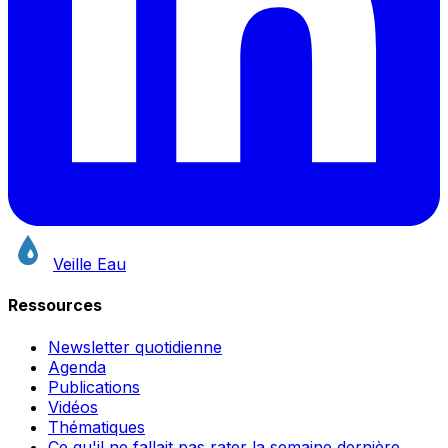
Veille Eau
Ressources
Newsletter quotidienne
Agenda
Publications
Vidéos
Thématiques
Ce qu'il ne fallait pas rater la semaine dernière