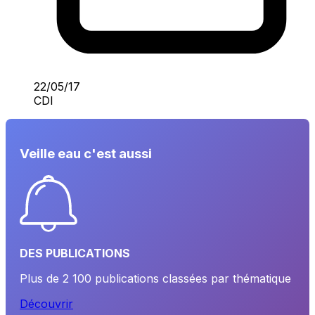
22/05/17
CDI
Veille eau c'est aussi
DES PUBLICATIONS
Plus de 2 100 publications classées par thématique
Découvrir