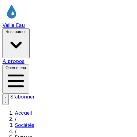
Veille Eau
Ressources
A propos
Open menu
S'abonner
Accueil
/
Sociétés
/