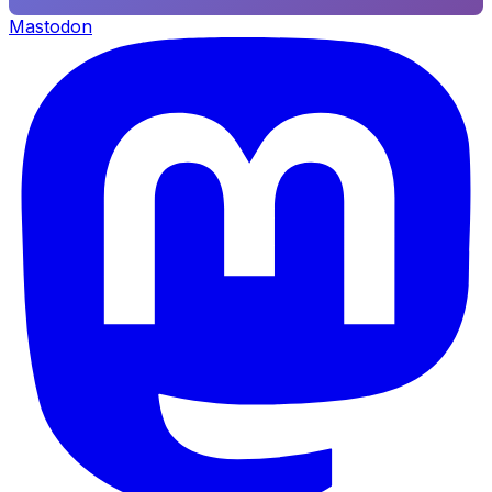
Mastodon