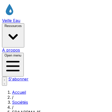
Veille Eau
Ressources
A propos
Open menu
S'abonner
Accueil
/
Sociétés
/