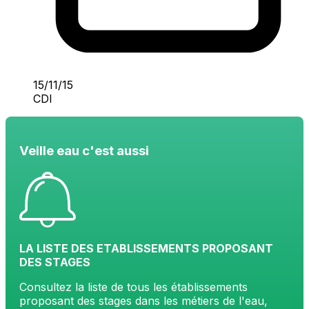
15/11/15
CDI
Veille eau c'est aussi
LA LISTE DES ETABLISSEMENTS PROPOSANT
DES STAGES
Consultez la liste de tous les établissements
proposant des stages dans les métiers de l'eau,