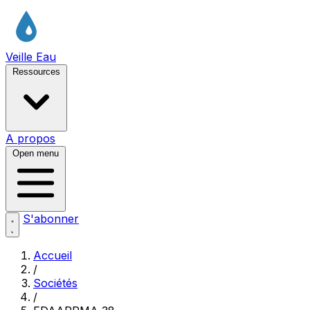
Veille Eau
Ressources
A propos
Open menu
S'abonner
Accueil
/
Sociétés
/