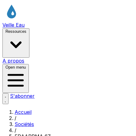
Veille Eau
Ressources
A propos
Open menu
S'abonner
Accueil
/
Sociétés
/