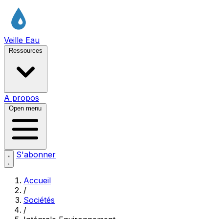
Veille Eau
Ressources
A propos
Open menu
S'abonner
Accueil
/
Sociétés
/