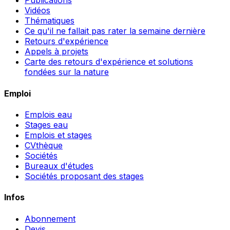
Publications
Vidéos
Thématiques
Ce qu'il ne fallait pas rater la semaine dernière
Retours d'expérience
Appels à projets
Carte des retours d'expérience et solutions
fondées sur la nature
Emploi
Emplois eau
Stages eau
Emplois et stages
CVthèque
Sociétés
Bureaux d'études
Sociétés proposant des stages
Infos
Abonnement
Devis