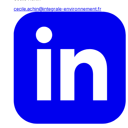
cecile.achin@integrale-environnement.fr