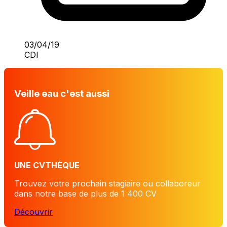
03/04/19
CDI
Veille eau c'est aussi
UNE CVTHÈQUE
Trouvez votre prochain stagiaire ou collaboreur
dans notre base de plus de 1 400 CV
Découvrir