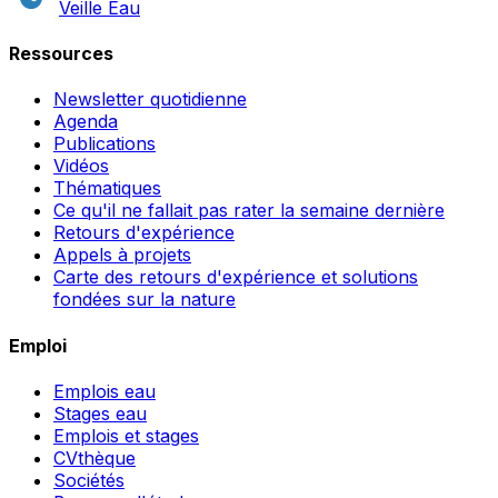
Veille Eau
Ressources
Newsletter quotidienne
Agenda
Publications
Vidéos
Thématiques
Ce qu'il ne fallait pas rater la semaine dernière
Retours d'expérience
Appels à projets
Carte des retours d'expérience et solutions
fondées sur la nature
Emploi
Emplois eau
Stages eau
Emplois et stages
CVthèque
Sociétés