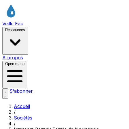
Veille Eau
Ressources
A propos
Open menu
S'abonner
Accueil
/
Sociétés
/