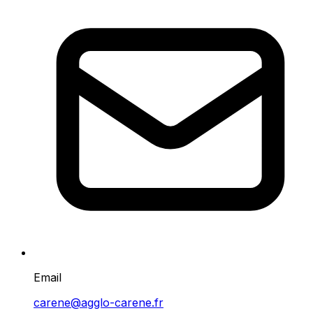
Email
carene@agglo-carene.fr