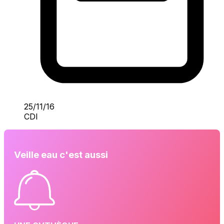
25/11/16
CDI
Veille eau c'est aussi