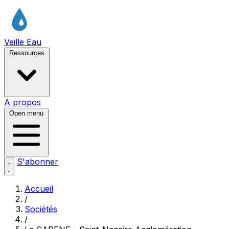
Veille Eau
Ressources
A propos
Open menu
S'abonner
Accueil
/
Sociétés
/