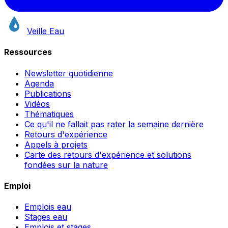
Veille Eau
Ressources
Newsletter quotidienne
Agenda
Publications
Vidéos
Thématiques
Ce qu'il ne fallait pas rater la semaine dernière
Retours d'expérience
Appels à projets
Carte des retours d'expérience et solutions
fondées sur la nature
Emploi
Emplois eau
Stages eau
Emplois et stages