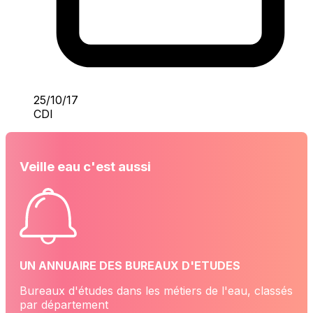
25/10/17
CDI
Veille eau c'est aussi
UN ANNUAIRE DES BUREAUX D'ETUDES
Bureaux d'études dans les métiers de l'eau, classés
par département