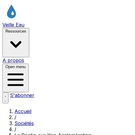
Veille Eau
Ressources
A propos
Open menu
S'abonner
Accueil
/
Sociétés
/