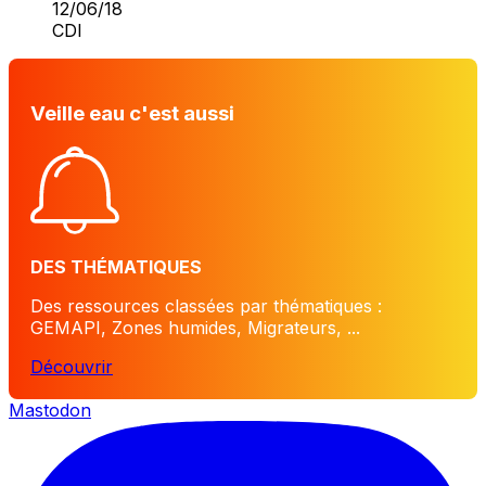
12/06/18
CDI
Veille eau c'est aussi
DES THÉMATIQUES
Des ressources classées par thématiques :
GEMAPI, Zones humides, Migrateurs, ...
Découvrir
Mastodon