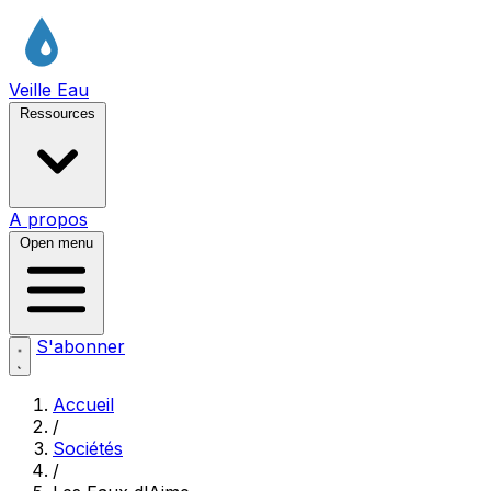
Veille Eau
Ressources
A propos
Open menu
S'abonner
Accueil
/
Sociétés
/