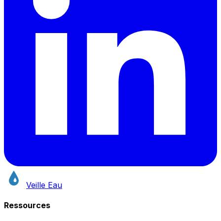
Veille Eau
Ressources