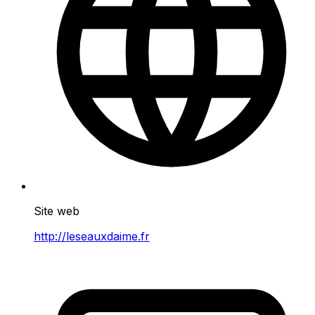
Site web
http://leseauxdaime.fr