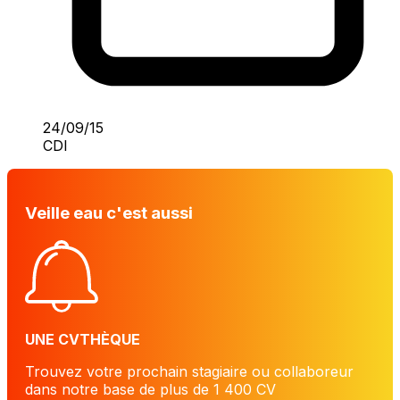
24/09/15
CDI
Veille eau c'est aussi
UNE CVTHÈQUE
Trouvez votre prochain stagiaire ou collaboreur
dans notre base de plus de 1 400 CV