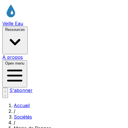
Veille Eau
Ressources
A propos
Open menu
S'abonner
Accueil
/
Sociétés
/