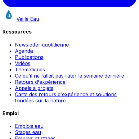
Veille Eau
Ressources
Newsletter quotidienne
Agenda
Publications
Vidéos
Thématiques
Ce qu'il ne fallait pas rater la semaine dernière
Retours d'expérience
Appels à projets
Carte des retours d'expérience et solutions
fondées sur la nature
Emploi
Emplois eau
Stages eau
Emplois et stages