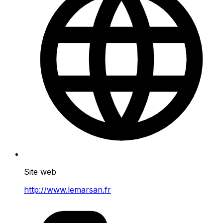
Site web
http://www.lemarsan.fr