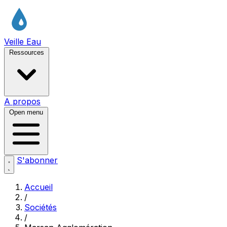
Veille Eau
Ressources
A propos
Open menu
S'abonner
Accueil
/
Sociétés
/