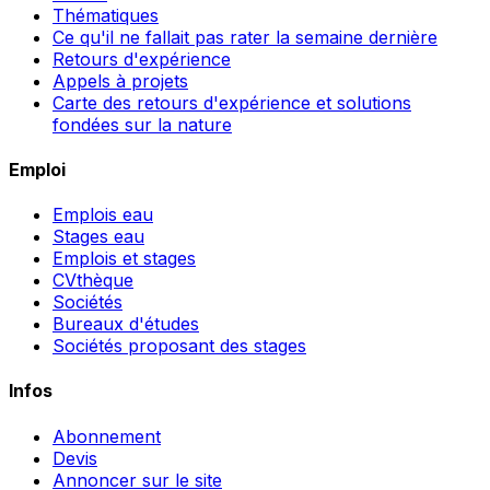
Thématiques
Ce qu'il ne fallait pas rater la semaine dernière
Retours d'expérience
Appels à projets
Carte des retours d'expérience et solutions
fondées sur la nature
Emploi
Emplois eau
Stages eau
Emplois et stages
CVthèque
Sociétés
Bureaux d'études
Sociétés proposant des stages
Infos
Abonnement
Devis
Annoncer sur le site