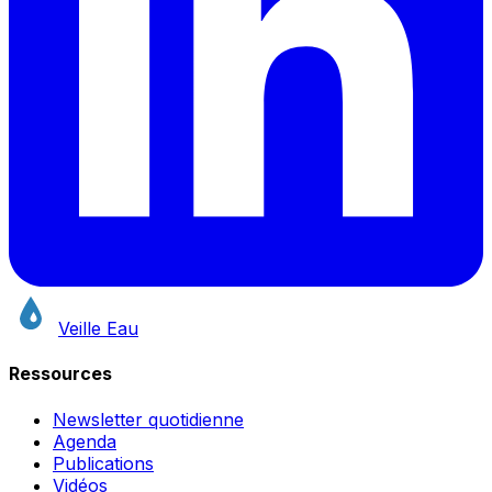
Veille Eau
Ressources
Newsletter quotidienne
Agenda
Publications
Vidéos