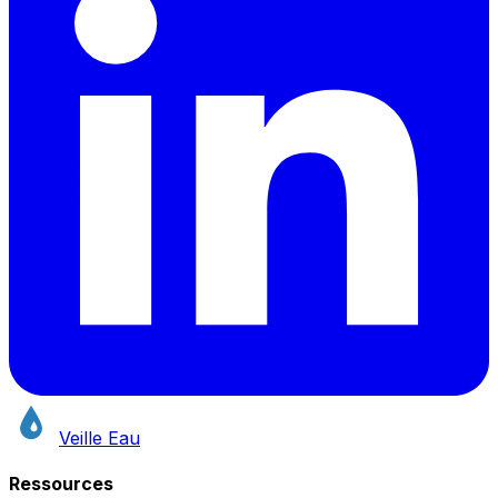
Veille Eau
Ressources