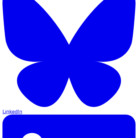
LinkedIn