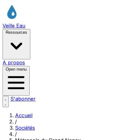
Veille Eau
Ressources
A propos
Open menu
S'abonner
Accueil
/
Sociétés
/