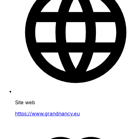
Site web
https://www.grandnancy.eu