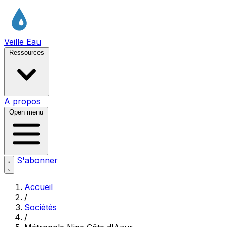
Veille Eau
Ressources
A propos
Open menu
S'abonner
Accueil
/
Sociétés
/