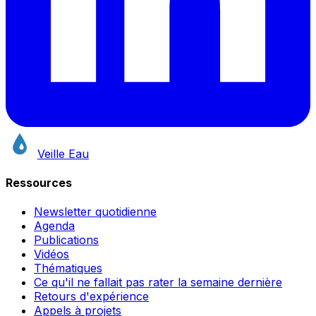
Veille Eau
Ressources
Newsletter quotidienne
Agenda
Publications
Vidéos
Thématiques
Ce qu'il ne fallait pas rater la semaine dernière
Retours d'expérience
Appels à projets