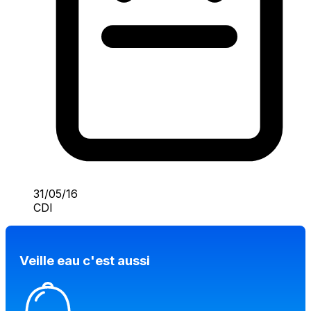
31/05/16
CDI
Veille eau c'est aussi