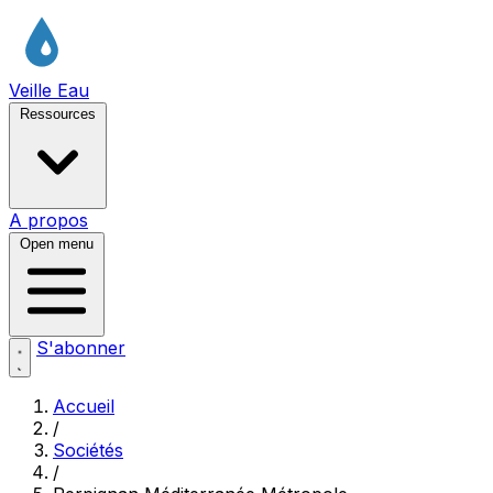
Veille Eau
Ressources
A propos
Open menu
S'abonner
Accueil
/
Sociétés
/