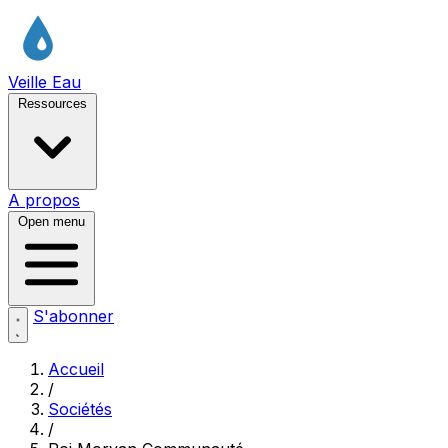
Veille Eau
Ressources
A propos
Open menu
S'abonner
Accueil
/
Sociétés
/