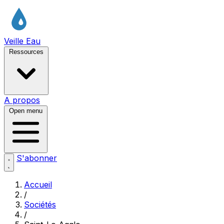
Veille Eau
Ressources
A propos
Open menu
S'abonner
Accueil
/
Sociétés
/