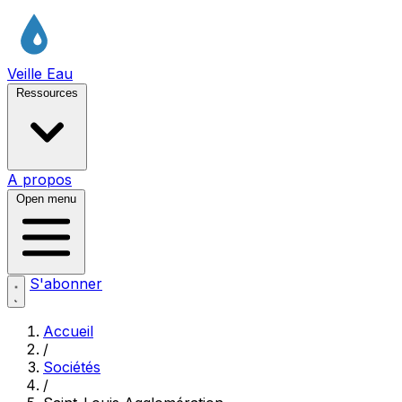
Veille Eau
Ressources
A propos
Open menu
S'abonner
Accueil
/
Sociétés
/