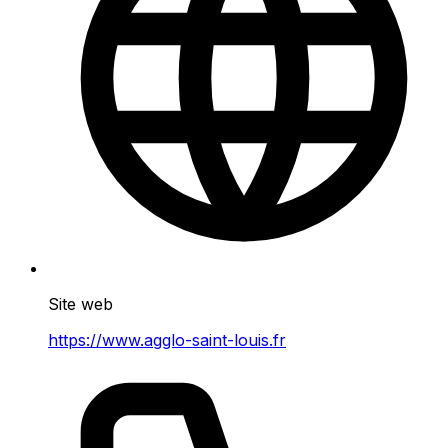
Site web
https://www.agglo-saint-louis.fr