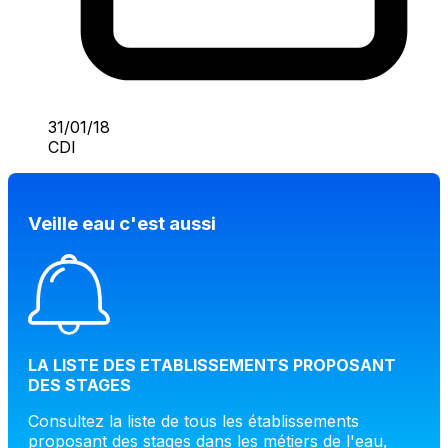
31/01/18
CDI
Veille eau c'est aussi
LA LISTE DES ETABLISSEMENTS PROPOSANT
DES STAGES
Consultez la liste de tous les établissements
proposant des stages dans les métiers de l'eau,