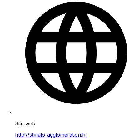
Site web
http://stmalo-agglomeration.fr