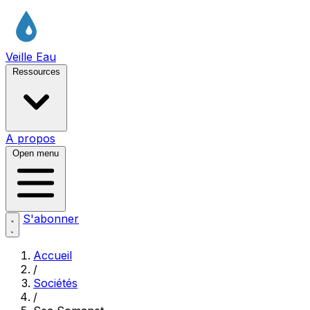
Veille Eau
Ressources
A propos
Open menu
S'abonner
Accueil
/
Sociétés
/