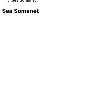
Sea Somanet
Sea Somanet