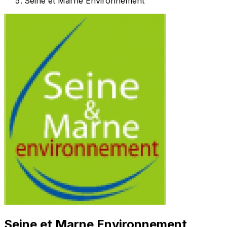
Seine et Marne Environnement
Seine et Marne Environnement