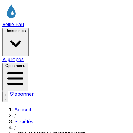
Veille Eau
Ressources
A propos
Open menu
S'abonner
Accueil
/
Sociétés
/