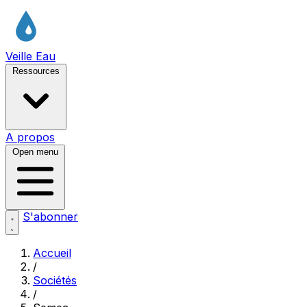
Veille Eau
Ressources
A propos
Open menu
S'abonner
Accueil
/
Sociétés
/