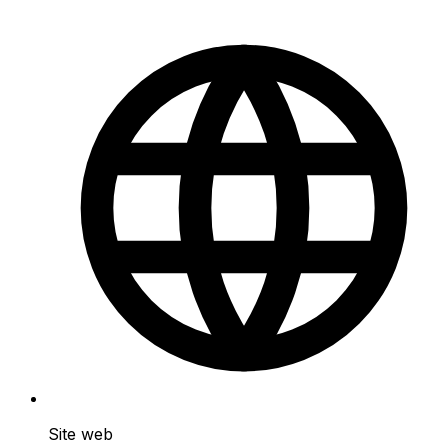
Site web