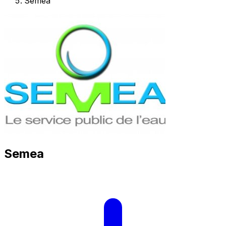
Semea
Semea