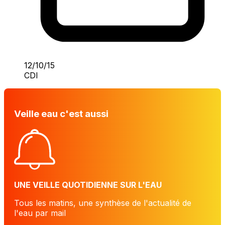
12/10/15
CDI
Veille eau c'est aussi
UNE VEILLE QUOTIDIENNE SUR L'EAU
Tous les matins, une synthèse de l'actualité de
l'eau par mail