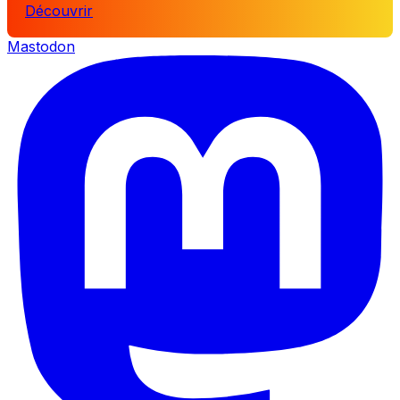
Découvrir
Mastodon