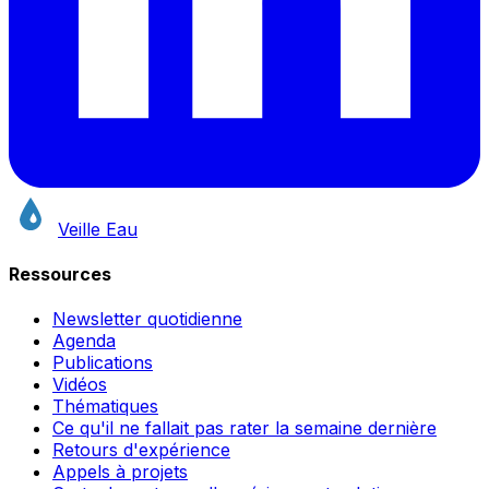
Veille Eau
Ressources
Newsletter quotidienne
Agenda
Publications
Vidéos
Thématiques
Ce qu'il ne fallait pas rater la semaine dernière
Retours d'expérience
Appels à projets