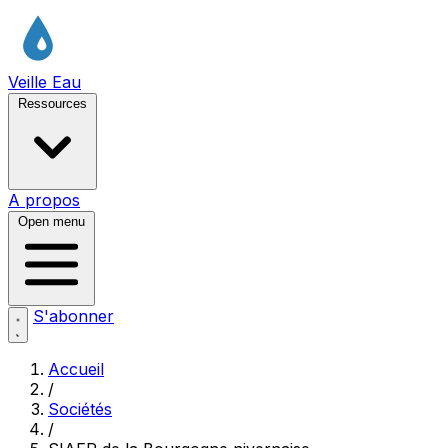
Veille Eau
Ressources
A propos
Open menu
S'abonner
Accueil
/
Sociétés
/