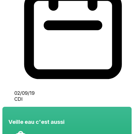
02/09/19
CDI
Veille eau c'est aussi