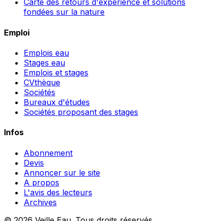
Carte des retours d'expérience et solutions
fondées sur la nature
Emploi
Emplois eau
Stages eau
Emplois et stages
CVthèque
Sociétés
Bureaux d'études
Sociétés proposant des stages
Infos
Abonnement
Devis
Annoncer sur le site
A propos
L'avis des lecteurs
Archives
© 2026 Veille Eau. Tous droits réservés.