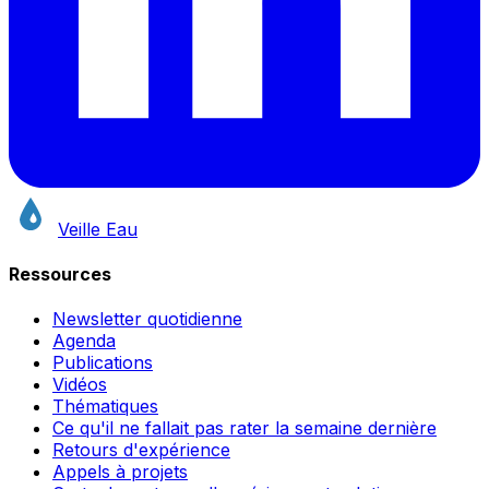
Veille Eau
Ressources
Newsletter quotidienne
Agenda
Publications
Vidéos
Thématiques
Ce qu'il ne fallait pas rater la semaine dernière
Retours d'expérience
Appels à projets