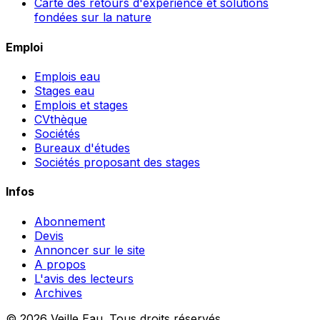
Carte des retours d'expérience et solutions
fondées sur la nature
Emploi
Emplois eau
Stages eau
Emplois et stages
CVthèque
Sociétés
Bureaux d'études
Sociétés proposant des stages
Infos
Abonnement
Devis
Annoncer sur le site
A propos
L'avis des lecteurs
Archives
© 2026 Veille Eau. Tous droits réservés.