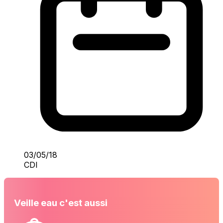
03/05/18
CDI
Veille eau c'est aussi