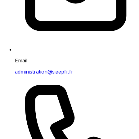
Email
administration@siaepfr.fr