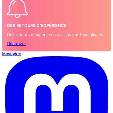
DES RETOURS D'EXPÉRIENCE
Des retours d'expérience classés par thématiques
Découvrir
Mastodon