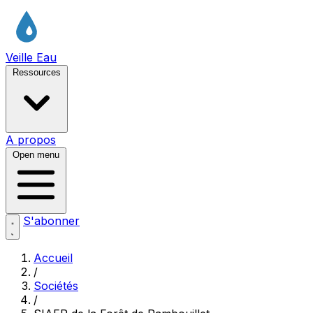
Veille Eau
Ressources
A propos
Open menu
S'abonner
Accueil
/
Sociétés
/