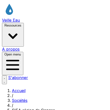
Veille Eau
Ressources
A propos
Open menu
S'abonner
Accueil
/
Sociétés
/