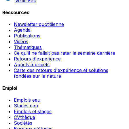
Veille Eau
Ressources
Newsletter quotidienne
Agenda
Publications
Vidéos
Thématiques
Ce qu'il ne fallait pas rater la semaine dernière
Retours d'expérience
Appels à projets
Carte des retours d'expérience et solutions
fondées sur la nature
Emploi
Emplois eau
Stages eau
Emplois et stages
CVthèque
Sociétés
Bureaux d'études