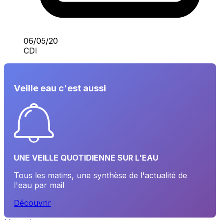
06/05/20
CDI
Veille eau c'est aussi
UNE VEILLE QUOTIDIENNE SUR L'EAU
Tous les matins, une synthèse de l'actualité de
l'eau par mail
Découvrir