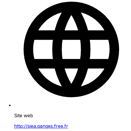
Site web
http://siea.ganges.free.fr