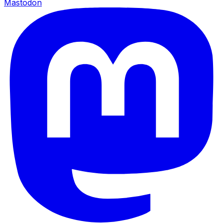
Mastodon