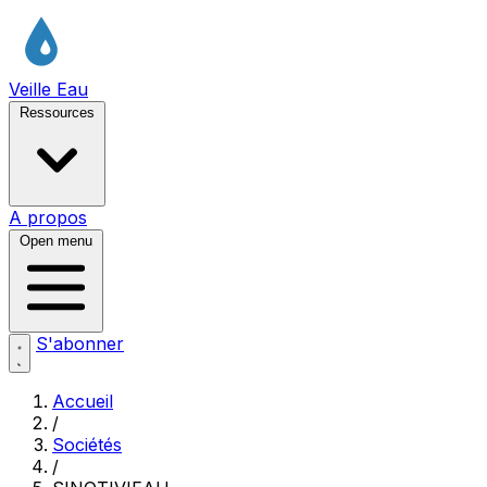
Veille Eau
Ressources
A propos
Open menu
S'abonner
Accueil
/
Sociétés
/