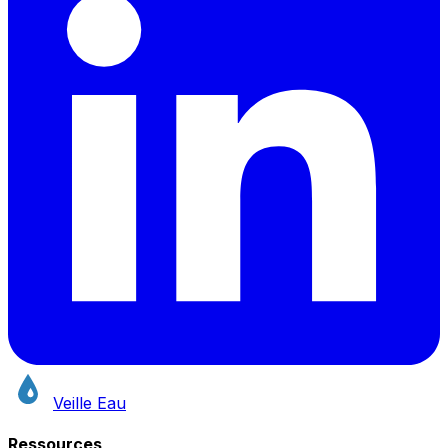
Veille Eau
Ressources