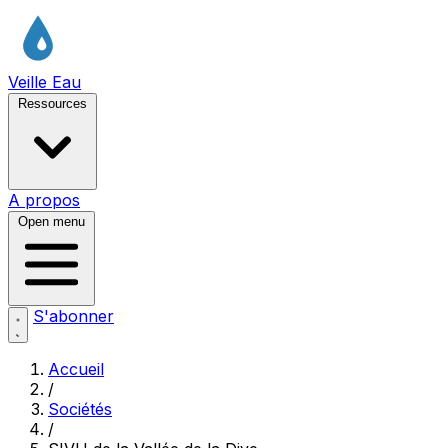
Veille Eau
Ressources
A propos
Open menu
S'abonner
Accueil
/
Sociétés
/