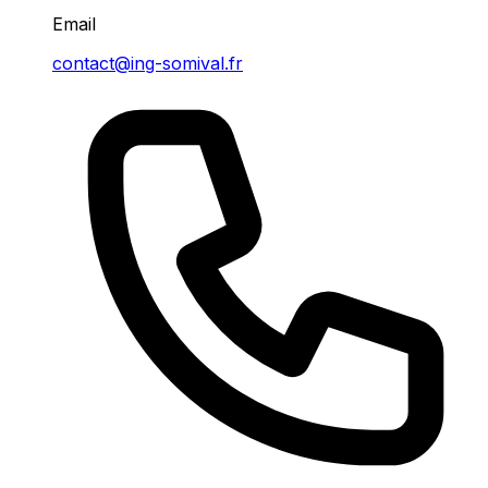
Email
contact@ing-somival.fr