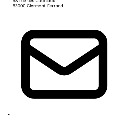
68 rue des Courtiaux
63000 Clermont-Ferrand