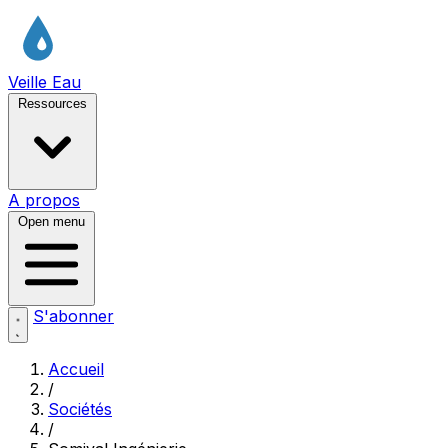
Veille Eau
Ressources
A propos
Open menu
S'abonner
Accueil
/
Sociétés
/