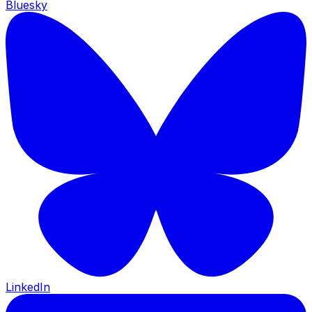
Bluesky
LinkedIn