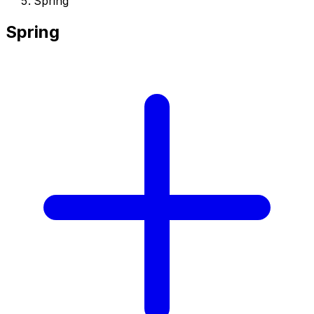
Spring
Spring