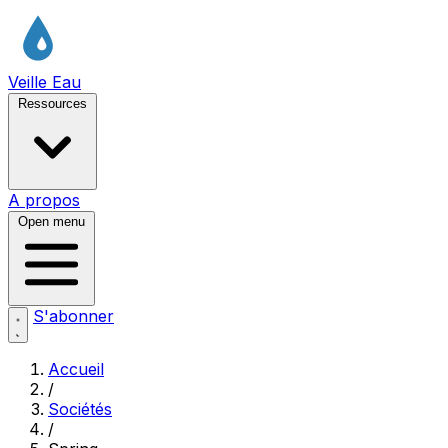
Veille Eau
Ressources
A propos
Open menu
S'abonner
Accueil
/
Sociétés
/