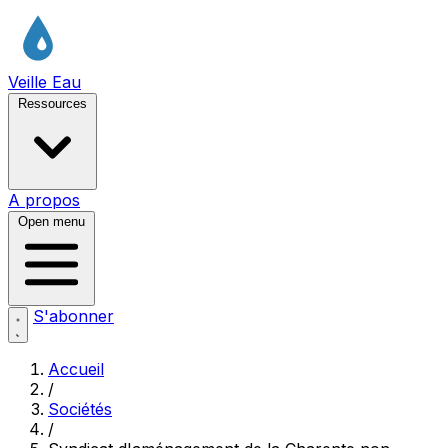
Veille Eau
Ressources
A propos
Open menu
S'abonner
Accueil
/
Sociétés
/