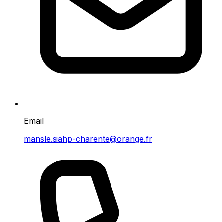
Email
mansle.siahp-charente@orange.fr