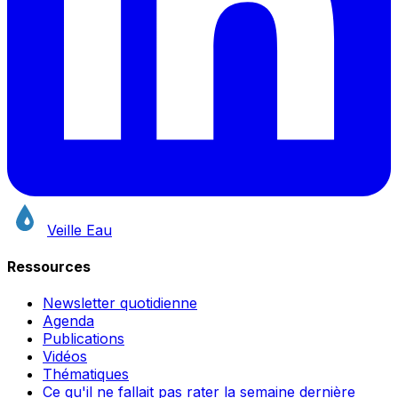
Veille Eau
Ressources
Newsletter quotidienne
Agenda
Publications
Vidéos
Thématiques
Ce qu'il ne fallait pas rater la semaine dernière