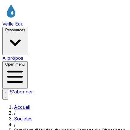
Veille Eau
Ressources
A propos
Open menu
S'abonner
Accueil
/
Sociétés
/