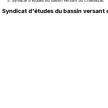
Syndicat d'études du bassin versant du Chassezac
Syndicat d'études du bassin versant