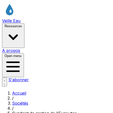
Veille Eau
Ressources
A propos
Open menu
S'abonner
Accueil
/
Sociétés
/