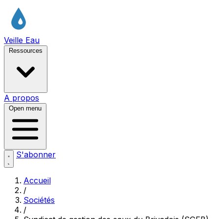
Veille Eau
Ressources
A propos
Open menu
S'abonner
Accueil
/
Sociétés
/