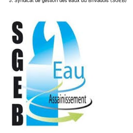
Syndicat de gestion des eaux du Brivadois (SGEB)