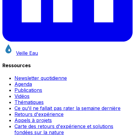
Veille Eau
Ressources
Newsletter quotidienne
Agenda
Publications
Vidéos
Thématiques
Ce qu'il ne fallait pas rater la semaine dernière
Retours d'expérience
Appels à projets
Carte des retours d'expérience et solutions
fondées sur la nature