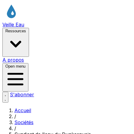
Veille Eau
Ressources
A propos
Open menu
S'abonner
Accueil
/
Sociétés
/