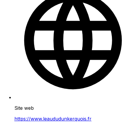
Site web
https://www.leaududunkerquois.fr