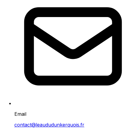
Email
contact@leaududunkerquois.fr