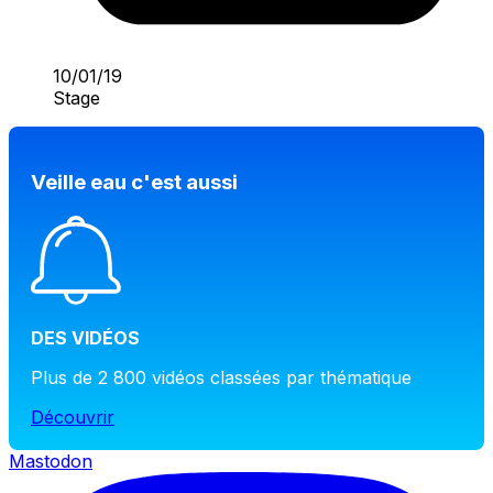
10/01/19
Stage
Veille eau c'est aussi
DES VIDÉOS
Plus de 2 800 vidéos classées par thématique
Découvrir
Mastodon