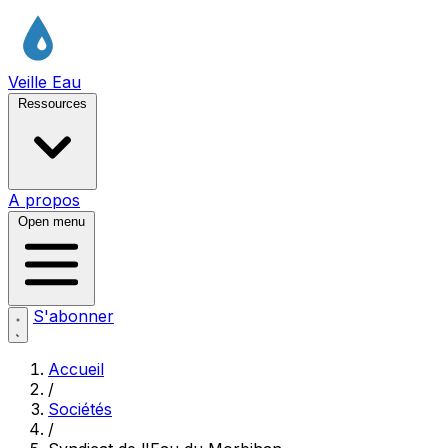
Veille Eau
Ressources
A propos
Open menu
S'abonner
Accueil
/
Sociétés
/