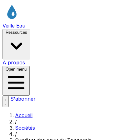
Veille Eau
Ressources
A propos
Open menu
S'abonner
Accueil
/
Sociétés
/