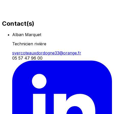
Contact(s)
Alban Marquet
Technicien rivière
syercoteauxdordogne33@orange.fr
05 57 47 96 00