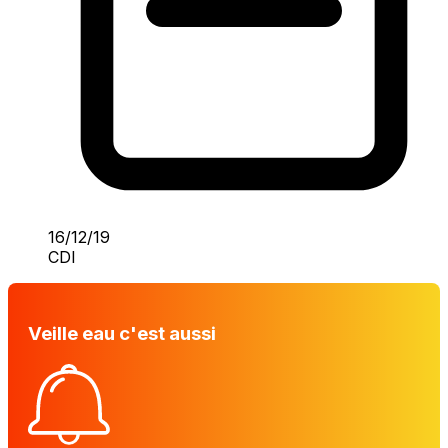
16/12/19
CDI
Veille eau c'est aussi