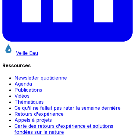
Veille Eau
Ressources
Newsletter quotidienne
Agenda
Publications
Vidéos
Thématiques
Ce qu'il ne fallait pas rater la semaine dernière
Retours d'expérience
Appels à projets
Carte des retours d'expérience et solutions
fondées sur la nature