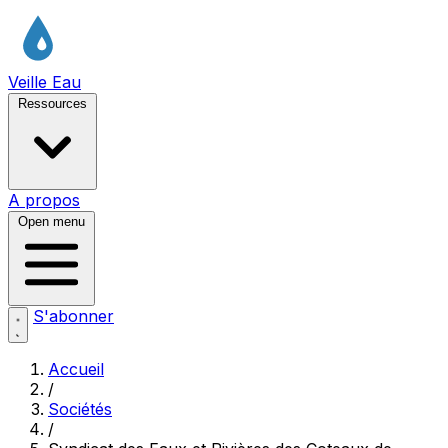
Veille Eau
Ressources
A propos
Open menu
S'abonner
Accueil
/
Sociétés
/