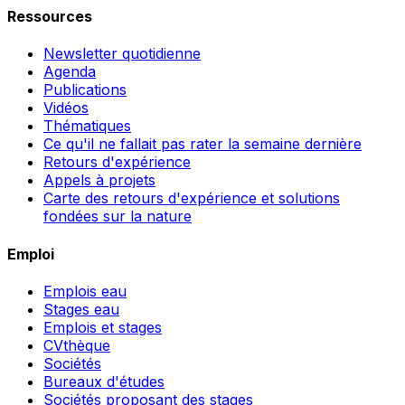
Ressources
Newsletter quotidienne
Agenda
Publications
Vidéos
Thématiques
Ce qu'il ne fallait pas rater la semaine dernière
Retours d'expérience
Appels à projets
Carte des retours d'expérience et solutions
fondées sur la nature
Emploi
Emplois eau
Stages eau
Emplois et stages
CVthèque
Sociétés
Bureaux d'études
Sociétés proposant des stages