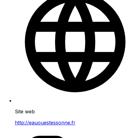
Site web
http://eauouestessonne.fr