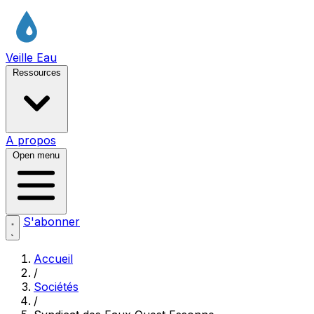
Veille Eau
Ressources
A propos
Open menu
S'abonner
Accueil
/
Sociétés
/