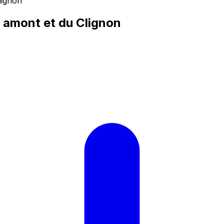
lignon
q amont et du Clignon