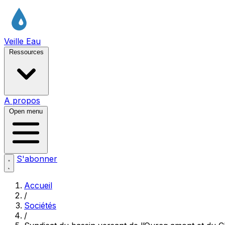
Veille Eau
Ressources
A propos
Open menu
S'abonner
Accueil
/
Sociétés
/