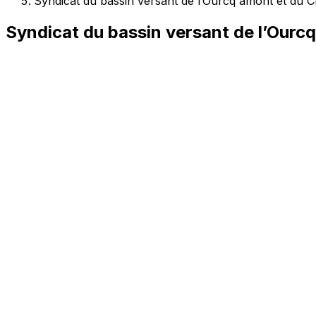
Syndicat du bassin versant de l’Ourcq amont et du C
Syndicat du bassin versant de l’Ourc