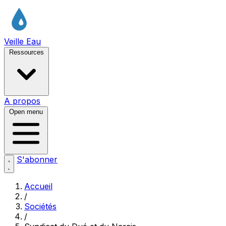
Veille Eau
Ressources
A propos
Open menu
S'abonner
Accueil
/
Sociétés
/