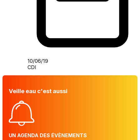
10/06/19
CDI
Veille eau c'est aussi
UN AGENDA DES ÉVÈNEMENTS