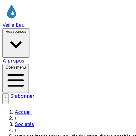
Veille Eau
Ressources
A propos
Open menu
S'abonner
Accueil
/
Sociétés
/