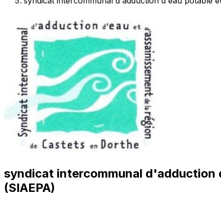
syndicat intercommunal d'adduction d'eau potable e
syndicat intercommunal d'adduction d
(SIAEPA)