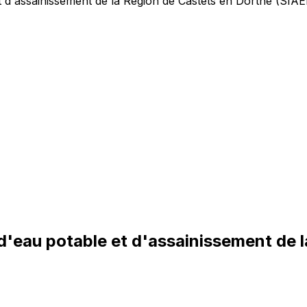
t d'assainissement de la Région de Castets en Dorthe (SIA
'eau potable et d'assainissement de l