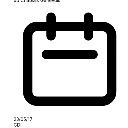
du Chablais Genevois
23/05/17
CDI