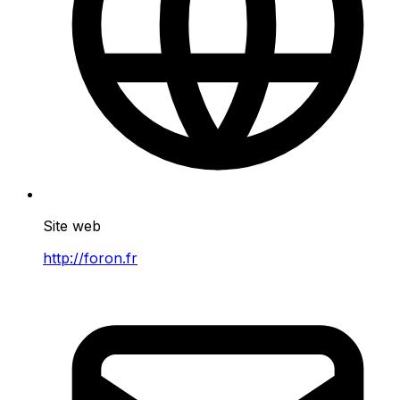
Site web
http://foron.fr