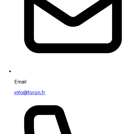
Email
info@foron.fr