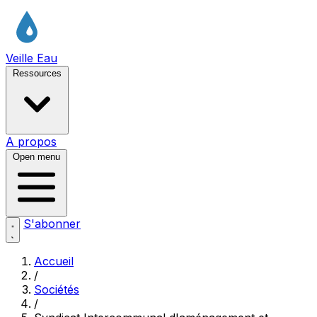
Veille Eau
Ressources
A propos
Open menu
S'abonner
Accueil
/
Sociétés
/