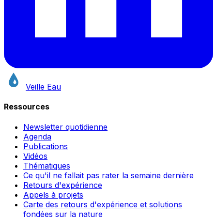
Veille Eau
Ressources
Newsletter quotidienne
Agenda
Publications
Vidéos
Thématiques
Ce qu'il ne fallait pas rater la semaine dernière
Retours d'expérience
Appels à projets
Carte des retours d'expérience et solutions
fondées sur la nature