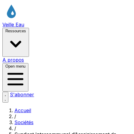
Veille Eau
Ressources
A propos
Open menu
S'abonner
Accueil
/
Sociétés
/