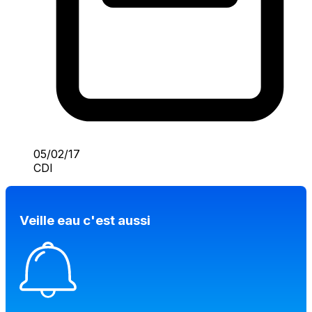
05/02/17
CDI
Veille eau c'est aussi