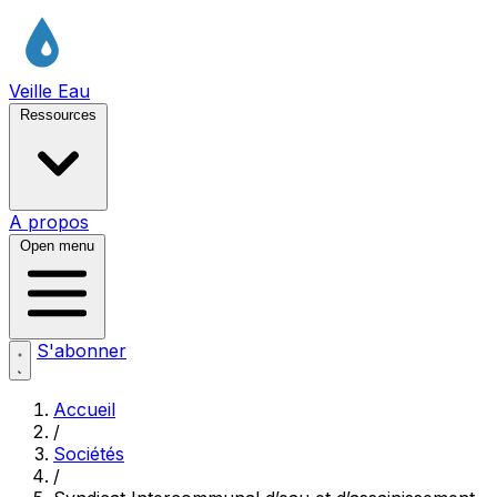
Veille Eau
Ressources
A propos
Open menu
S'abonner
Accueil
/
Sociétés
/