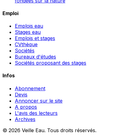
fondées sur la nature
Emploi
Emplois eau
Stages eau
Emplois et stages
CVthèque
Sociétés
Bureaux d'études
Sociétés proposant des stages
Infos
Abonnement
Devis
Annoncer sur le site
A propos
L'avis des lecteurs
Archives
© 2026 Veille Eau. Tous droits réservés.