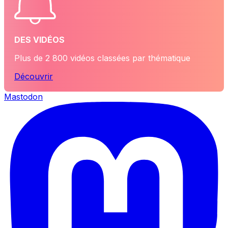
DES VIDÉOS
Plus de 2 800 vidéos classées par thématique
Découvrir
Mastodon