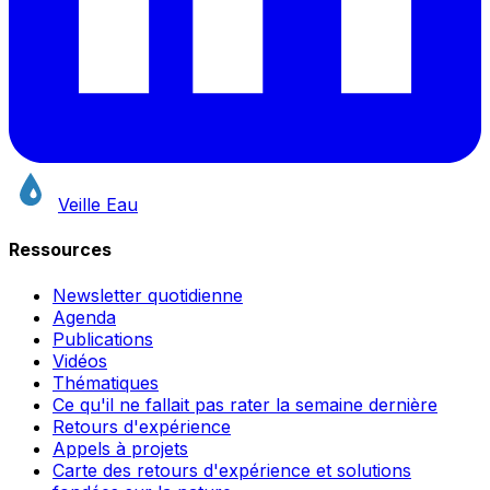
Veille Eau
Ressources
Newsletter quotidienne
Agenda
Publications
Vidéos
Thématiques
Ce qu'il ne fallait pas rater la semaine dernière
Retours d'expérience
Appels à projets
Carte des retours d'expérience et solutions