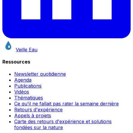
Veille Eau
Ressources
Newsletter quotidienne
Agenda
Publications
Vidéos
Thématiques
Ce qu'il ne fallait pas rater la semaine dernière
Retours d'expérience
Appels à projets
Carte des retours d'expérience et solutions
fondées sur la nature