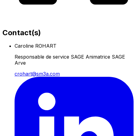
Contact(s)
Caroline ROHART
Responsable de service SAGE Animatrice SAGE
Arve
crohart@sm3a.com