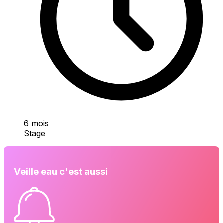
6 mois
Stage
Veille eau c'est aussi