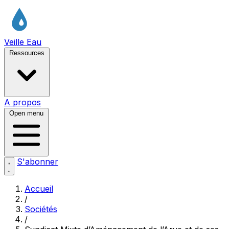
Veille Eau
Ressources
A propos
Open menu
S'abonner
Accueil
/
Sociétés
/