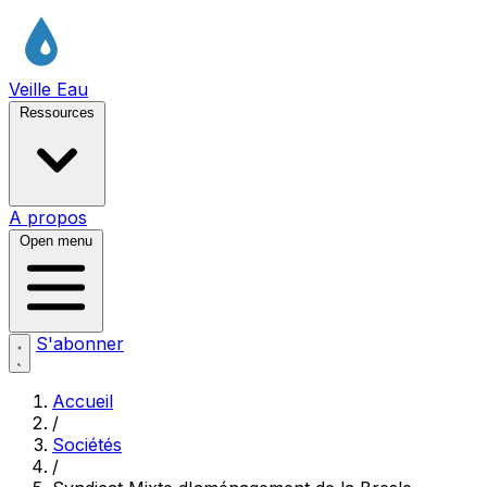
Veille Eau
Ressources
A propos
Open menu
S'abonner
Accueil
/
Sociétés
/