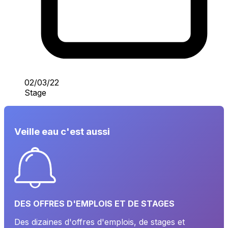
02/03/22
Stage
Veille eau c'est aussi
DES OFFRES D'EMPLOIS ET DE STAGES
Des dizaines d'offres d'emplois, de stages et