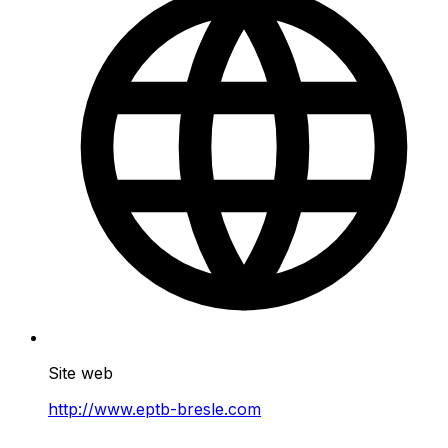
Site web
http://www.eptb-bresle.com