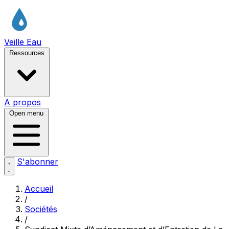
Veille Eau
Ressources
A propos
Open menu
S'abonner
Accueil
/
Sociétés
/