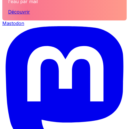
l'eau par mail
Découvrir
Mastodon