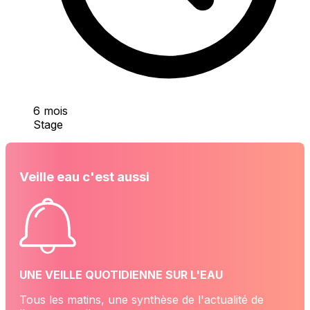
6 mois
Stage
Veille eau c'est aussi
UNE VEILLE QUOTIDIENNE SUR L'EAU
Tous les matins, une synthèse de l'actualité de