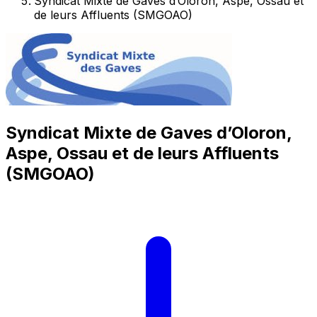
Syndicat Mixte de Gaves d’Oloron, Aspe, Ossau et
de leurs Affluents (SMGOAO)
Syndicat Mixte de Gaves d’Oloron,
Aspe, Ossau et de leurs Affluents
(SMGOAO)