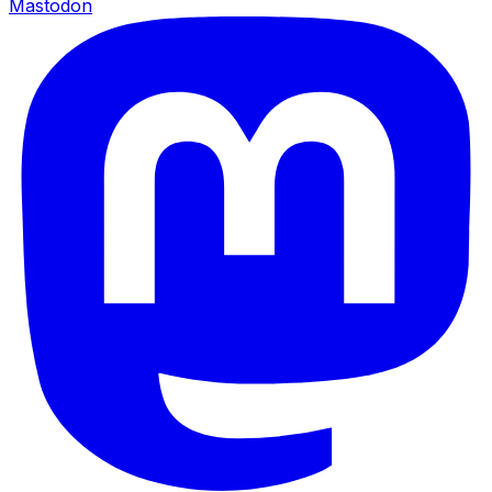
Mastodon