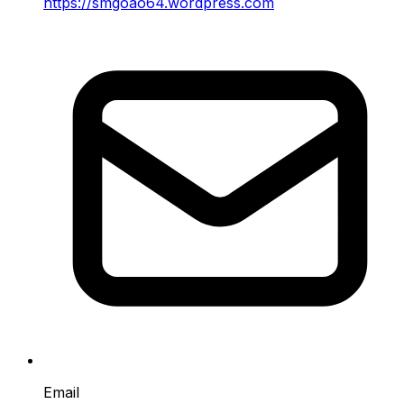
https://smgoao64.wordpress.com
Email