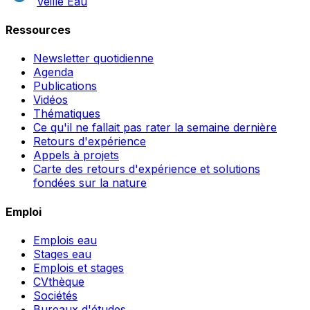
Veille Eau
Ressources
Newsletter quotidienne
Agenda
Publications
Vidéos
Thématiques
Ce qu'il ne fallait pas rater la semaine dernière
Retours d'expérience
Appels à projets
Carte des retours d'expérience et solutions
fondées sur la nature
Emploi
Emplois eau
Stages eau
Emplois et stages
CVthèque
Sociétés
Bureaux d'études