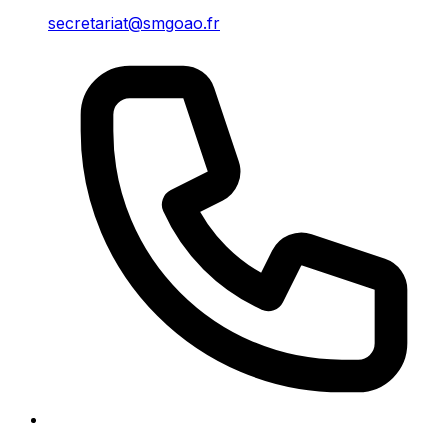
secretariat@smgoao.fr