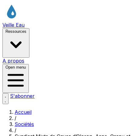
Veille Eau
Ressources
A propos
Open menu
S'abonner
Accueil
/
Sociétés
/