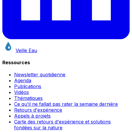
Veille Eau
Ressources
Newsletter quotidienne
Agenda
Publications
Vidéos
Thématiques
Ce qu'il ne fallait pas rater la semaine dernière
Retours d'expérience
Appels à projets
Carte des retours d'expérience et solutions
fondées sur la nature