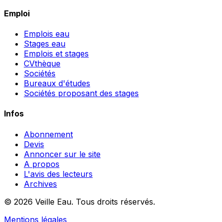
Emploi
Emplois eau
Stages eau
Emplois et stages
CVthèque
Sociétés
Bureaux d'études
Sociétés proposant des stages
Infos
Abonnement
Devis
Annoncer sur le site
A propos
L'avis des lecteurs
Archives
© 2026 Veille Eau. Tous droits réservés.
Mentions légales