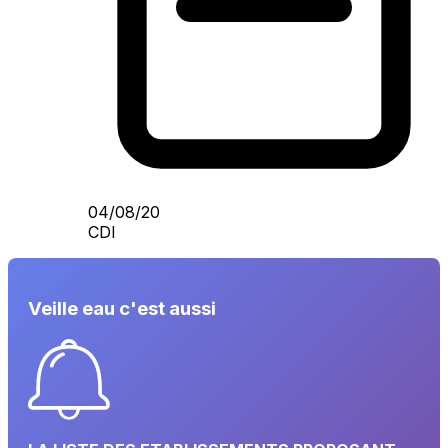
04/08/20
CDI
Veille eau c'est aussi