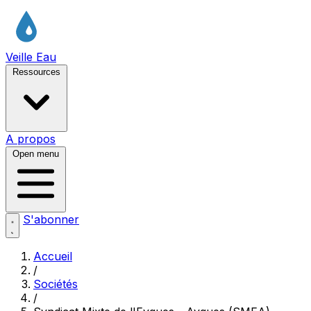
Veille Eau
Ressources
A propos
Open menu
S'abonner
Accueil
/
Sociétés
/